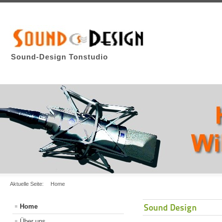
Sound-Design Tonstudio
Aktuelle Seite:
Home
Sound Design
Home
Über uns