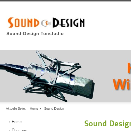
Sound-Design Tonstudio
Aktuelle Seite:
Home
Sound Design
Sound Desig
Home
Über uns