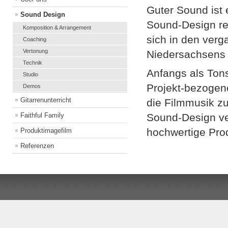
Guter Sound ist 
Sound Design
Sound-Design re
Komposition & Arrangement
sich in den verg
Coaching
Vertonung
Niedersachsens 
Technik
Anfangs als Tons
Studio
Projekt-bezogene
Demos
Gitarrenunterricht
die Filmmusik z
Faithful Family
Sound-Design ver
hochwertige Pro
Produktimagefilm
Referenzen