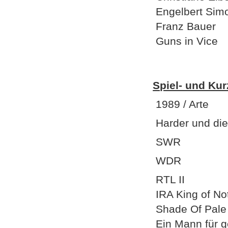
Engelbert Sim
Franz Bauer
Guns in Vice
Spiel- und Kur
1989 / Arte
Harder und die
SWR
WDR
RTL II
IRA King of No
Shade Of Pale 
Ein Mann für g