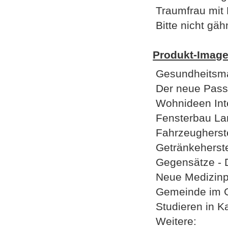
Traumfrau mit 
Bitte nicht gähn
Produkt-Image
Gesundheitsma
Der neue Pass
Wohnideen Inte
Fensterbau La
Fahrzeugherste
Getränkeherste
Gegensätze - D
Neue Medizinpr
Gemeinde im G
Studieren in K
Weitere: