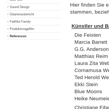
Hier finden Sie
Sound Design
stammen, bezieh
Gitarrenunterricht
Faithful Family
Künstler und 
Produktimagefilm
Die Feisten
Referenzen
Marcia Barrett
G.G. Anderson
Matthias Reim 
Laura Zita Web
Cornamusa We
Ted Herold We
Ekki Stein
Blue Moons
Heike Neumeie
Christiane Eib