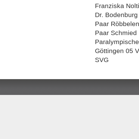
Franziska Nolt
Dr. Bodenburg
Paar Röbbelen 
Paar Schmied H
Paralympische 
Göttingen 05 V
SVG