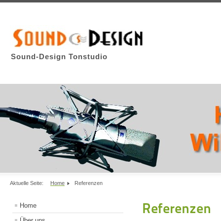
Sound-Design Tonstudio
Aktuelle Seite:
Home
Referenzen
Referenzen
Home
Über uns