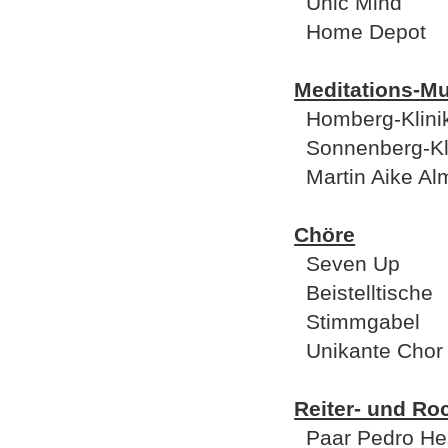
Unic Mind
Home Depot
Meditations-Mu
Homberg-Klini
Sonnenberg-Kli
Martin Aike Al
Chöre
Seven Up
Beistelltische
Stimmgabel
Unikante Chor 
Reiter- und Ro
Paar Pedro Hes